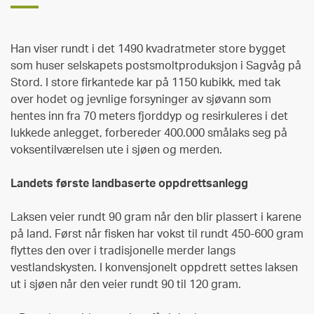
Han viser rundt i det 1490 kvadratmeter store bygget
som huser selskapets postsmoltproduksjon i Sagvåg på
Stord. I store firkantede kar på 1150 kubikk, med tak
over hodet og jevnlige forsyninger av sjøvann som
hentes inn fra 70 meters fjorddyp og resirkuleres i det
lukkede anlegget, forbereder 400.000 smålaks seg på
voksentilværelsen ute i sjøen og merden.
Landets første landbaserte oppdrettsanlegg
Laksen veier rundt 90 gram når den blir plassert i karene
på land. Først når fisken har vokst til rundt 450-600 gram
flyttes den over i tradisjonelle merder langs
vestlandskysten. I konvensjonelt oppdrett settes laksen
ut i sjøen når den veier rundt 90 til 120 gram.