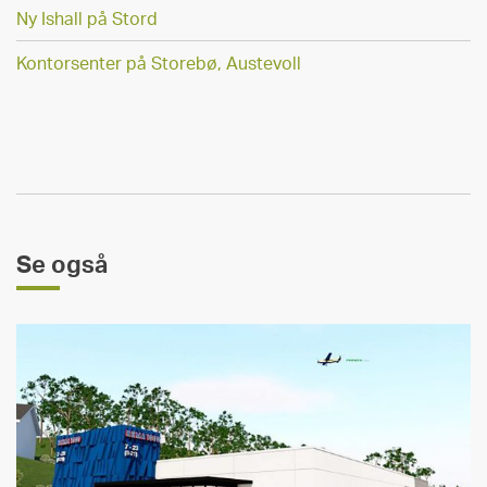
Ny Ishall på Stord
Kontorsenter på Storebø, Austevoll
Se også