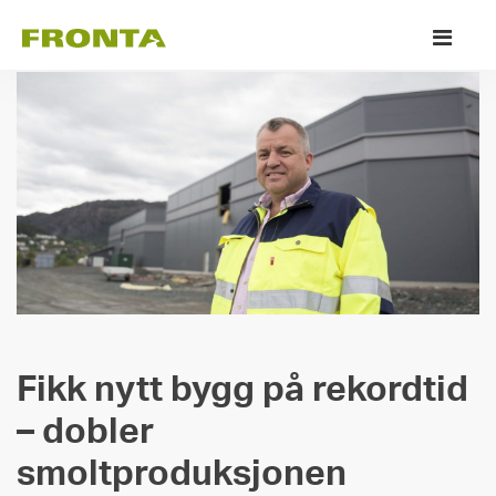
Skip
Pr
to
M
content
Fikk nytt bygg på rekordtid
– dobler
smoltproduksjonen