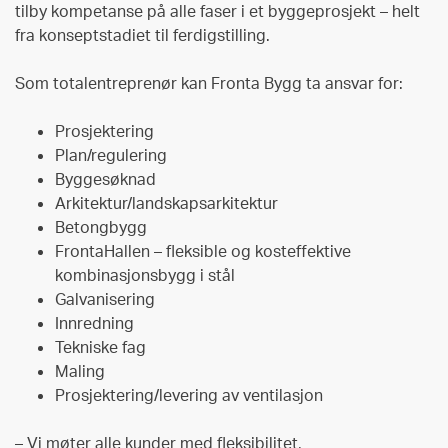
tilby kompetanse på alle faser i et byggeprosjekt – helt
fra konseptstadiet til ferdigstilling.
Som totalentreprenør kan Fronta Bygg ta ansvar for:
Prosjektering
Plan/regulering
Byggesøknad
Arkitektur/landskapsarkitektur
Betongbygg
FrontaHallen – fleksible og kosteffektive
kombinasjonsbygg i stål
Galvanisering
Innredning
Tekniske fag
Maling
Prosjektering/levering av ventilasjon
– Vi møter alle kunder med fleksibilitet,