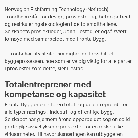
Norwegian Fishfarming Technology (Nofitech) i
Trondheim står for design, prosjektering, betongarbeid
og resirkuleringsteknologien i de to smolthallene.
Selskapets prosjektleder, John Hestad, er også svært
fornøyd med samarbeidet med Fronta Bygg.
– Fronta har utvist stor smidighet og fleksibilitet i
byggeprosessen, noe som er veldig viktig for alle parter
i prosjekter som dette, sier Hestad.
Totalentreprenør med
kompetanse og kapasitet
Fronta Bygg er en erfaren total- og delentreprenør for
alle typer nærings-, industri- og offentlige bygg.
Selskapet har gjennom årene opparbeidet seg en solid
portefølje av vellykkede prosjekter for en rekke ulike
virksomheter. Til havbruksnæringen kan utbyggeren