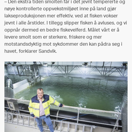
– Den ekstra tiden smolten får i det jevnt tempererte og
nøye kontrollerte oppvekstmiljøet inne på land gjør
lakseproduksjonen mer effektiv, ved at fisken vokser
jevnt i alle årstider. I tillegg slipper fisken å avluses, og vi
oppnår dermed en bedre fiskevelferd. Målet vårt er å
levere smolt som er sterkere, friskere og mer
motstandsdyktig mot sykdommer den kan pådra seg i
havet, forklarer Sandvik.