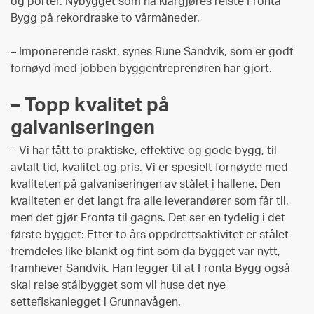
og porter. Nybygget som nå klargjøres reiste Fronta
Bygg på rekordraske to vårmåneder.
– Imponerende raskt, synes Rune Sandvik, som er godt
fornøyd med jobben byggentreprenøren har gjort.
– Topp kvalitet på
galvaniseringen
– Vi har fått to praktiske, effektive og gode bygg, til
avtalt tid, kvalitet og pris. Vi er spesielt fornøyde med
kvaliteten på galvaniseringen av stålet i hallene. Den
kvaliteten er det langt fra alle leverandører som får til,
men det gjør Fronta til gagns. Det ser en tydelig i det
første bygget: Etter to års oppdrettsaktivitet er stålet
fremdeles like blankt og fint som da bygget var nytt,
framhever Sandvik. Han legger til at Fronta Bygg også
skal reise stålbygget som vil huse det nye
settefiskanlegget i Grunnavågen.