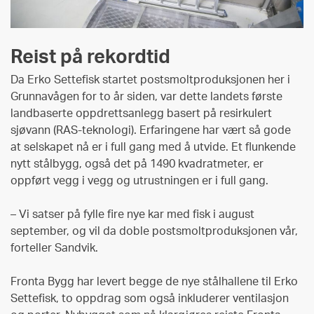
Reist på rekordtid
Da Erko Settefisk startet postsmoltproduksjonen her i
Grunnavågen for to år siden, var dette landets første
landbaserte oppdrettsanlegg basert på resirkulert
sjøvann (RAS-teknologi). Erfaringene har vært så gode
at selskapet nå er i full gang med å utvide. Et flunkende
nytt stålbygg, også det på 1490 kvadratmeter, er
oppført vegg i vegg og utrustningen er i full gang.
– Vi satser på fylle fire nye kar med fisk i august
september, og vil da doble postsmoltproduksjonen vår,
forteller Sandvik.
Fronta Bygg har levert begge de nye stålhallene til Erko
Settefisk, to oppdrag som også inkluderer ventilasjon