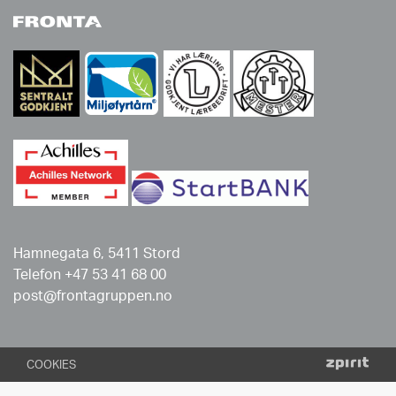
Hamnegata 6, 5411 Stord
Telefon +47 53 41 68 00
post@frontagruppen.no
COOKIES