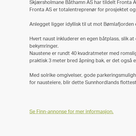
Skjærsholmane Båthamn AS har tildelt Fronta 
Fronta AS er totalentreprenør for prosjektet og
Anlegget ligger idyllisk til ut mot Bømlafjorden
Hvert naust inkluderer en egen båtplass, slik at
bekymringer.
Naustene er rundt 40 kvadratmeter med romsli
praktisk 3 meter bred åpning bak, er det også en
Med solrike omgivelser, gode parkeringsmulighet
for nausteiere, blir dette Sunnhordlands flottes
Se Finn-annonse for mer informasjon.