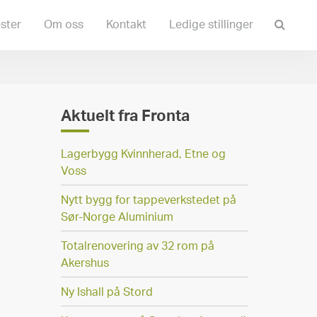
Søk
ster
Om oss
Kontakt
Ledige stillinger
etter:
Aktuelt fra Fronta
Lagerbygg Kvinnherad, Etne og
Voss
Nytt bygg for tappeverkstedet på
Sør-Norge Aluminium
Totalrenovering av 32 rom på
Akershus
Ny Ishall på Stord