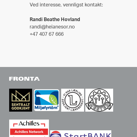
Ved interesse, vennligst kontakt:
Randi Beathe Hovland
randi@heianesor.no
+47 407 67 666