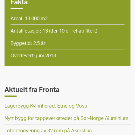
Fakta
Areal: 13 000 m2
Antall etasjer: 13 (der 10 er rehabilitert)
Byggetid: 2,5 år
Overlevert: juni 2013
Aktuelt fra Fronta
Lagerbygg Kvinnherad, Etne og Voss
Nytt bygg for tappeverkstedet på Sør-Norge Aluminium
Totalrenovering av 32 rom på Akershus