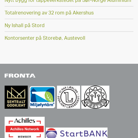
Nytt bygg for tappeverkstedet på Sør-Norge Aluminium
Totalrenovering av 32 rom på Akershus
Ny Ishall på Stord
Kontorsenter på Storebø, Austevoll