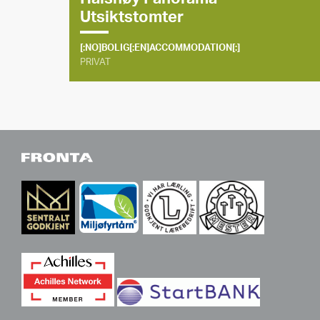
Utsiktstomter
[:NO]BOLIG[:EN]ACCOMMODATION[:]
PRIVAT